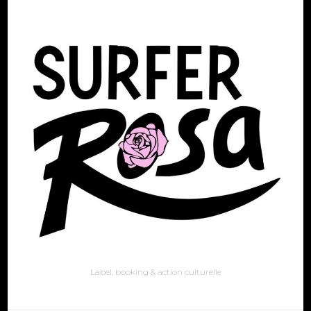
Label, booking & action culturelle