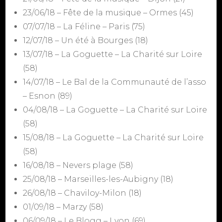
23/06/18 – Fête de la musique – Ormes (45)
07/07/18 – La Féline – Paris (75)
12/07/18 – Un été à Bourges (18)
13/07/18 – La Goguette – La Charité sur Loire
(58)
14/07/18 – Le Bal de la Communauté de l’asso
– Esnon (89)
04/08/18 – La Goguette – La Charité sur Loire
(58)
15/08/18 – La Goguette – La Charité sur Loire
(58)
16/08/18 – Nevers plage (58)
25/08/18 – Marseilles-les-Aubigny (18)
26/08/18 – Chaviloy-Milon (18)
01/09/18 – Marzy (58)
06/09/18 – Le Blogg – Lyon (69)