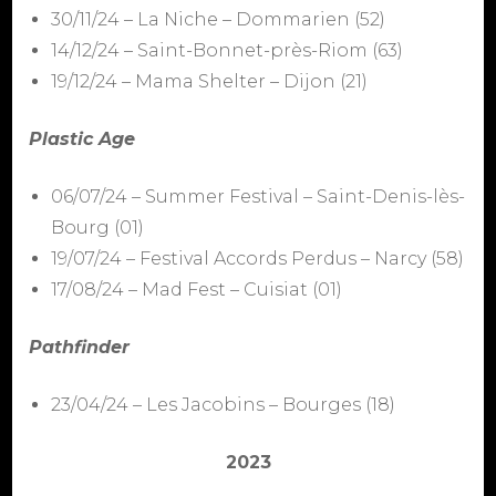
30/11/24 – La Niche – Dommarien (52)
14/12/24 – Saint-Bonnet-près-Riom (63)
19/12/24 – Mama Shelter – Dijon (21)
Plastic Age
06/07/24 – Summer Festival – Saint-Denis-lès-
Bourg (01)
19/07/24 – Festival Accords Perdus – Narcy (58)
17/08/24 – Mad Fest – Cuisiat (01)
Pathfinder
23/04/24 – Les Jacobins – Bourges (18)
2023