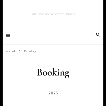
Label, booking & action culturelle
Accueil
Booking
Booking
2025